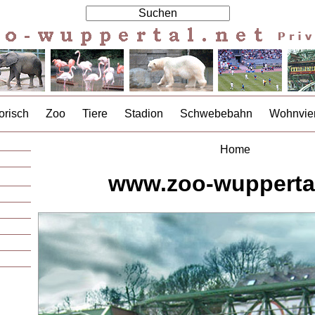
orisch
Zoo
Tiere
Stadion
Schwebebahn
Wohnvier
Home
www.zoo-wuppertal