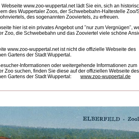
e Webseite www.zoo-wuppertal.net lädt Sie ein, sich an histori
dern des Wuppertaler Zoos, der Schwebebahn-Haltestelle Zoo/
hnviertels, des sogenannten Zooviertels, zu erfreuen.
eite hier ist ein privates Angebot und "nur zum Vergnügen", we
r Zoo, die Schwebebahn und das Zooviertel viele schöne Ansi
te www.zoo-wuppertal.net ist nicht die offizielle Webseite des
en Gartens der Stadt Wuppertal.
Besucher-Informationen oder weitergehende Informationen zum
r Zoo suchen, finden Sie diese auf der offiziellen Webseite des
en Gartens der Stadt Wuppertal:
www.zoo-wuppertal.de