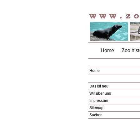
Home
Zoo hist
Home
Das ist neu
Wir über uns
Impressum
Sitemap
Suchen