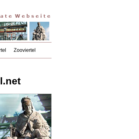
tel
Zooviertel
.net