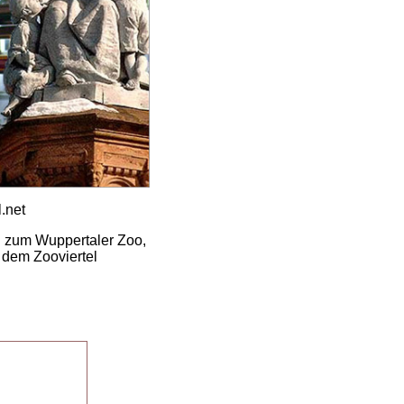
.net
rn zum Wuppertaler Zoo,
 dem Zooviertel