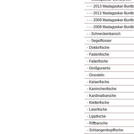
- - - 2013 Madagaskar-Buntb
- - - 2012 Madagaskar-Buntb
- - - 2009 Madagaskar-Buntb
- - - 2008 Madagaskar-Buntb
- - Schneckenbarsch
- - Segelflosser
- Doktorfische
- Fadenfische
- Falterfische
- Großguramis
- Grundeln
- Kaiserfische
- Kaninchenfische
- Kardinalbarsche
- Kletterfische
- Leierfische
- Lippfische
- Riffbarsche
- Schlangenkopffische