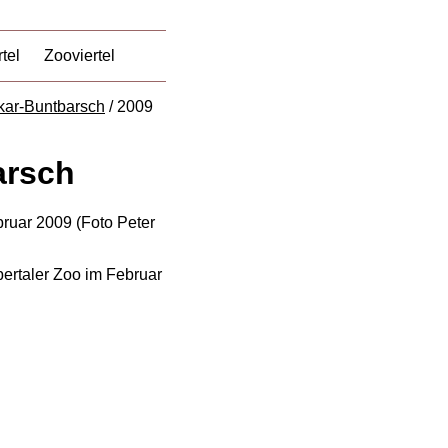
tel
Zooviertel
ar-Buntbarsch
/ 2009
arsch
ertaler Zoo im Februar