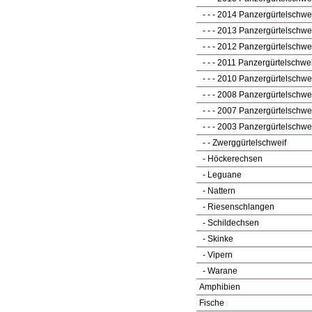
- - - 2014 Panzergürtelschwe
- - - 2013 Panzergürtelschwe
- - - 2012 Panzergürtelschwe
- - - 2011 Panzergürtelschwei
- - - 2010 Panzergürtelschwe
- - - 2008 Panzergürtelschwe
- - - 2007 Panzergürtelschwe
- - - 2003 Panzergürtelschwe
- - Zwerggürtelschweif
- Höckerechsen
- Leguane
- Nattern
- Riesenschlangen
- Schildechsen
- Skinke
- Vipern
- Warane
Amphibien
Fische