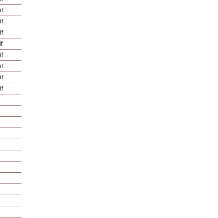
if
if
if
f
if
if
if
if