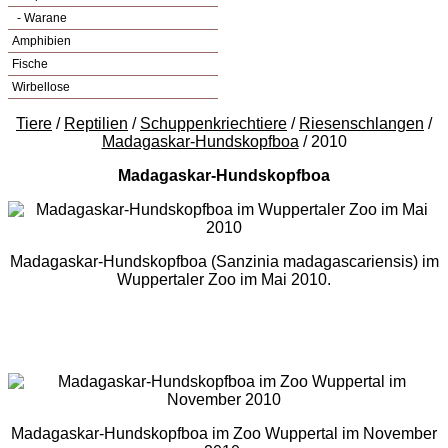
- Warane
Amphibien
Fische
Wirbellose
Tiere
/
Reptilien
/
Schuppenkriechtiere
/
Riesenschlangen
/
Madagaskar-Hundskopfboa
/ 2010
Madagaskar-Hundskopfboa
Madagaskar-Hundskopfboa (Sanzinia madagascariensis) im
Wuppertaler Zoo im Mai 2010.
Madagaskar-Hundskopfboa im Zoo Wuppertal im November