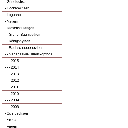
- Gürtelechsen
- Höckerechsen
- Leguane
- Nattern
- Riesenschlangen
- - Grüner Baumpython
- - Königspython
- - Rauhschuppenpython
- - Madagaskar-Hundskopfboa
- - - 2015
- - - 2014
- - - 2013
- - - 2012
- - - 2011
- - - 2010
- - - 2009
- - - 2008
- Schildechsen
- Skinke
- Vipern