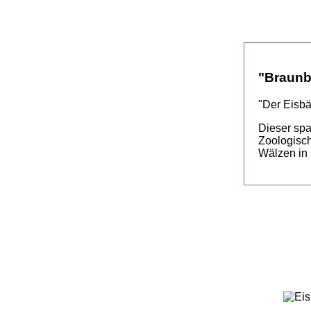
"Braunb
"Der Eisbä
Dieser spa
Zoologisch
Wälzen in 