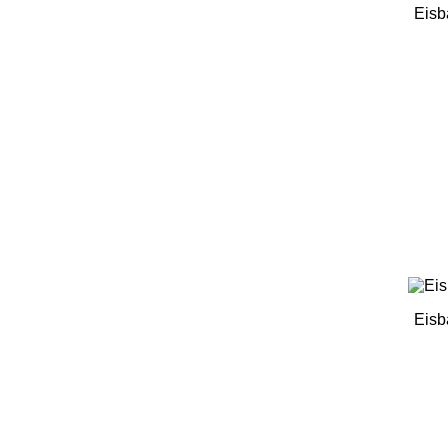
Eisb
Eisb