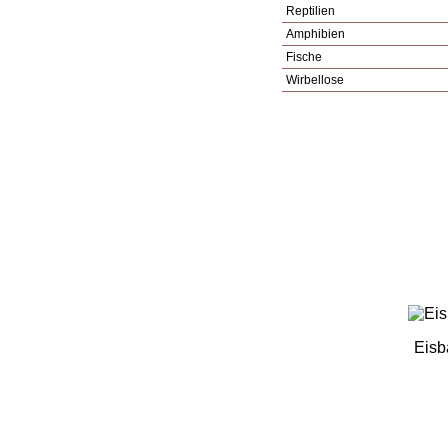
Reptilien
Amphibien
Fische
Wirbellose
Eisb