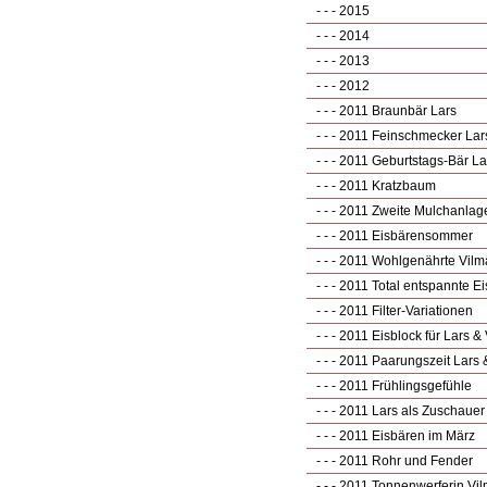
- - - 2015
- - - 2014
- - - 2013
- - - 2012
- - - 2011 Braunbär Lars
- - - 2011 Feinschmecker Lar
- - - 2011 Geburtstags-Bär La
- - - 2011 Kratzbaum
- - - 2011 Zweite Mulchanlag
- - - 2011 Eisbärensommer
- - - 2011 Wohlgenährte Vilm
- - - 2011 Total entspannte E
- - - 2011 Filter-Variationen
- - - 2011 Eisblock für Lars &
- - - 2011 Paarungszeit Lars 
- - - 2011 Frühlingsgefühle
- - - 2011 Lars als Zuschauer
- - - 2011 Eisbären im März
- - - 2011 Rohr und Fender
- - - 2011 Tonnenwerferin Vi