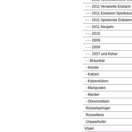
- - - 2011 Verspielte Eisbärin
- - - 2011 Eisbären Spielbä
- - - 2011 Spielende Eisbäre
- - - 2011 Neujahr
- - - 2010
- - - 2009
- - - 2008
- - - 2007 und früher
- - Braunbär
- Hunde
- Katzen
- Katzenbären
- Mangusten
- Marder
- Ohrenrobben
Rüsselspringer
Rüsseltiere
Unpaarhufer
Vögel