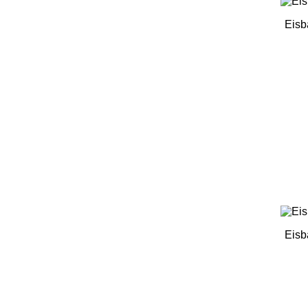
Eisb
Eisb