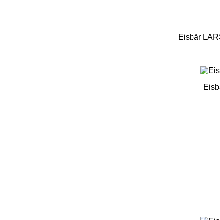
Eisbär LAR
Eisb