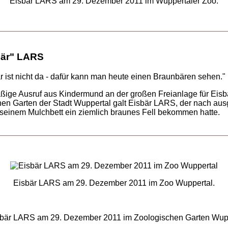
Eisbär LARS am 29. Dezember 2011 im Wuppertaler Zoo.
är" LARS
r ist nicht da - dafür kann man heute einen Braunbären sehen."
ßige Ausruf aus Kindermund an der großen Freianlage für Eisb
en Garten der Stadt Wuppertal galt Eisbär LARS, der nach au
seinem Mulchbett ein ziemlich braunes Fell bekommen hatte.
Eisbär LARS am 29. Dezember 2011 im Zoo Wuppertal.