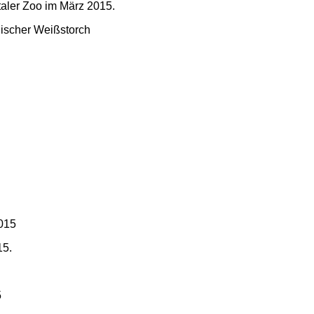
aler Zoo im März 2015.
lischer Weißstorch
15.