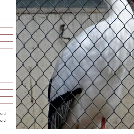
torch
torch