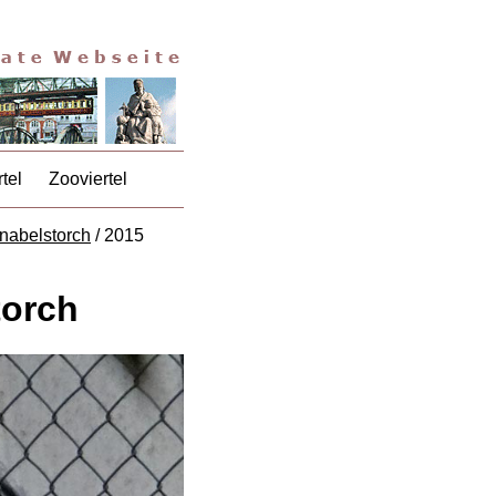
tel
Zooviertel
nabelstorch
/ 2015
torch