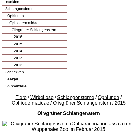
Insekten
Schlangensterne
- Ophiurida
- - Ophiodermatidae
- - - Olivgrüner Schlangenstern
- - - - 2016
- - - - 2015
- - - - 2014
- - - - 2013
- - - - 2012
Schnecken
Seeigel
Spinnentiere
Tiere
/
Wirbellose
/
Schlangensterne
/
Ophiurida
/
Ophiodermatidae
/
Olivgrüner Schlangenstern
/ 2015
Olivgrüner Schlangenstern